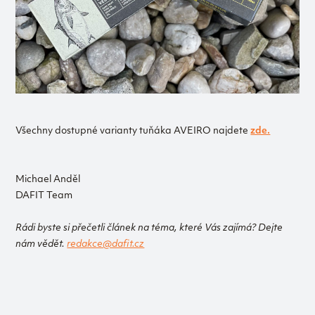
Všechny dostupné varianty tuňáka AVEIRO najdete
zde.
Michael Anděl
DAFIT Team
Rádi byste si přečetli článek na téma, které Vás zajímá? Dejte
nám vědět.
redakce@dafit.cz