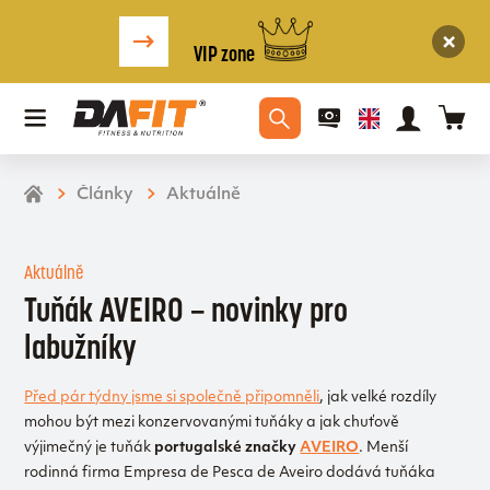
VIP zone
Články
Aktuálně
Aktuálně
Tuňák AVEIRO – novinky pro
labužníky
Před pár týdny jsme si společně připomněli
, jak velké rozdíly
mohou být mezi konzervovanými tuňáky a jak chuťově
výjimečný je tuňák
portugalské značky
AVEIRO
. Menší
rodinná firma Empresa de Pesca de Aveiro dodává tuňáka