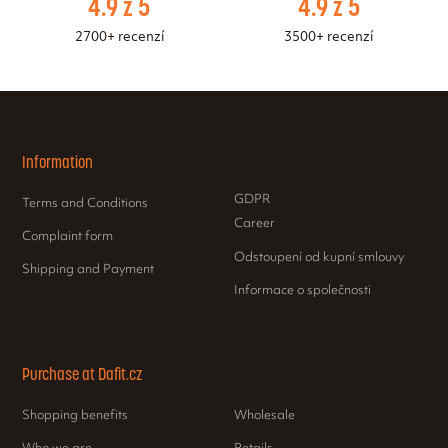
4.9 z 5
4.9 z 5
2700+ recenzí
3500+ recenzí
Information
GDPR
Terms and Conditions
Career
Complaint form
Odstoupení od kupní smlouvy
Shipping and Payment
Informace o společnosti
Purchase at Dafit.cz
Shopping benefits
Wholesale