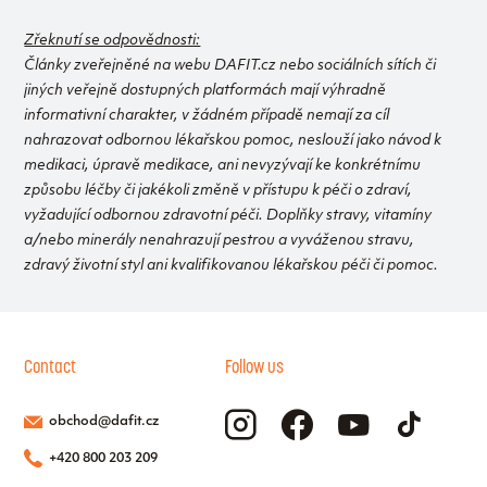
Zřeknutí se odpovědnosti:
Články zveřejněné na webu DAFIT.cz nebo sociálních sítích či
jiných veřejně dostupných platformách mají výhradně
informativní charakter, v žádném případě nemají za cíl
nahrazovat odbornou lékařskou pomoc, neslouží jako návod k
medikaci, úpravě medikace, ani nevyzývají ke konkrétnímu
způsobu léčby či jakékoli změně v přístupu k péči o zdraví,
vyžadující odbornou zdravotní péči. Doplňky stravy, vitamíny
a/nebo minerály nenahrazují pestrou a vyváženou stravu,
zdravý životní styl ani kvalifikovanou lékařskou péči či pomoc.
Contact
Follow us
obchod@dafit.cz
+420 800 203 209