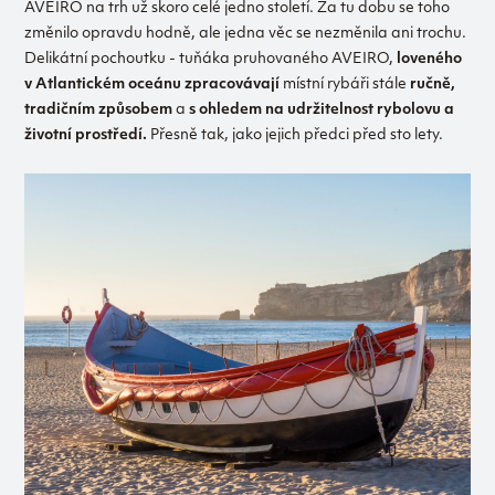
AVEIRO na trh už skoro celé jedno století. Za tu dobu se toho
změnilo opravdu hodně, ale jedna věc se nezměnila ani trochu.
Delikátní pochoutku - tuňáka pruhovaného AVEIRO,
loveného
v Atlantickém oceánu
zpracovávají
místní rybáři stále
ručně,
tradičním způsobem
a
s ohledem na udržitelnost rybolovu a
životní prostředí.
Přesně tak, jako jejich předci před sto lety.