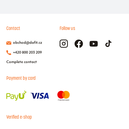
Contact
Follow us
obchod@dafit.cz
+420 800 203 209
Complete contact
Payment by card
Verified e-shop