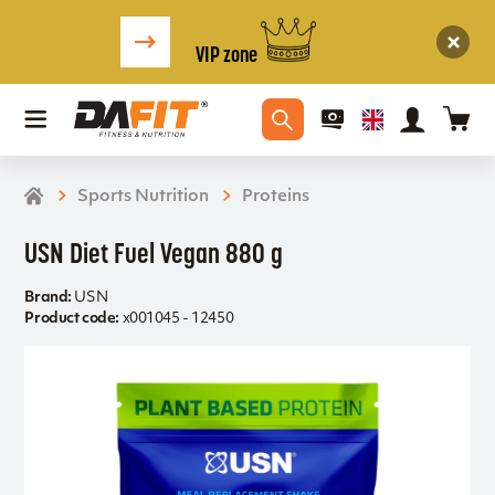
VIP zone
Sports Nutrition
Proteins
USN Diet Fuel Vegan 880 g
Brand:
USN
Product code:
x001045 - 12450