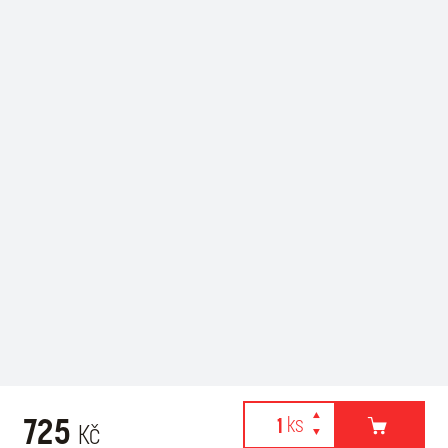
725
Kč