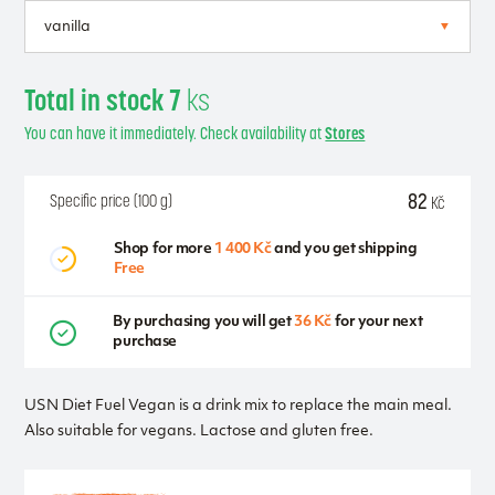
Total in stock 7
ks
You can have it immediately. Check availability at
Stores
82
Specific price (100 g)
Kč
Shop for more
1 400 Kč
and you get shipping
Free
By purchasing you will get
36 Kč
for your next
purchase
USN Diet Fuel Vegan is a drink mix to replace the main meal.
Also suitable for vegans. Lactose and gluten free.