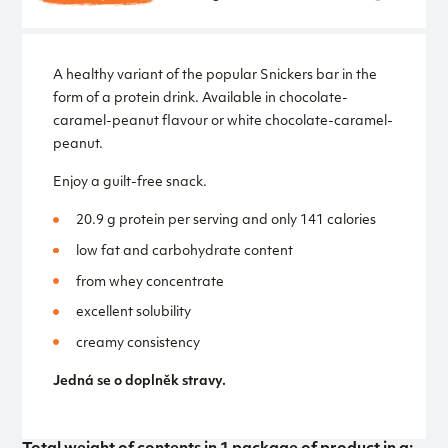
A healthy variant of the popular Snickers bar in the
form of a protein drink. Available in chocolate-
caramel-peanut flavour or white chocolate-caramel-
peanut.
Enjoy a guilt-free snack.
20.9 g protein per serving and only 141 calories
low fat and carbohydrate content
from whey concentrate
excellent solubility
creamy consistency
Jedná se o doplněk stravy.