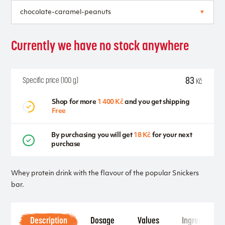
Currently we have no stock anywhere
83
Specific price (100 g)
Kč
Shop for more
1 400 Kč
and you get shipping
Free
By purchasing you will get
18 Kč
for your next
purchase
Whey protein drink with the flavour of the popular Snickers
bar.
Description
Dosage
Values
Ingredients