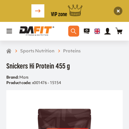
VIP zone
Sports Nutrition
Proteins
Snickers Hi Protein 455 g
Brand:
Mars
Product code:
x001476 - 15154