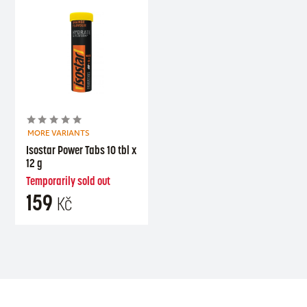
MORE VARIANTS
Isostar Power Tabs 10 tbl x
12 g
Temporarily sold out
159
Kč