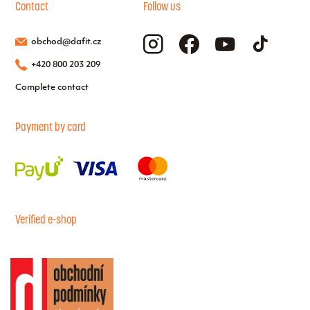
Contact
Follow us
obchod@dafit.cz
+420 800 203 209
Complete contact
Payment by card
Verified e-shop