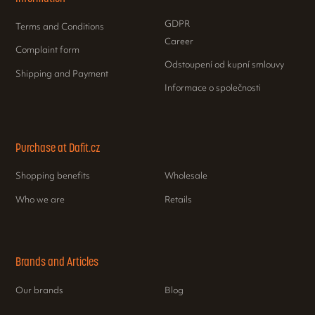
GDPR
Terms and Conditions
Career
Complaint form
Odstoupení od kupní smlouvy
Shipping and Payment
Informace o společnosti
Purchase at Dafit.cz
Shopping benefits
Wholesale
Who we are
Retails
Brands and Articles
Our brands
Blog