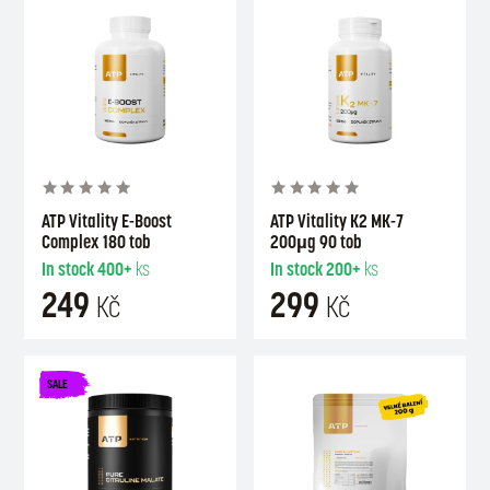
ATP Vitality E-Boost
ATP Vitality K2 MK-7
Complex 180 tob
200µg 90 tob
In stock
400+
ks
In stock
200+
ks
249
299
Kč
Kč
SALE