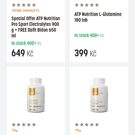
MORE VARIANTS
ATP Nutrition L-Glutamine
Special Offer ATP Nutrition
180 tob
Pro Sport Electrolytes 900
g + FREE Dafit Bidon 650
In stock
400+
ks
ml
In stock
400+
ks
649
399
Kč
Kč
54g
59g