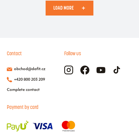
LOAD MORE
Contact
Follow us
obchod@dafit.cz
+420 800 203 209
Complete contact
Payment by card