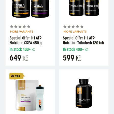
MORE VARIANTS
MORE VARIANTS
Special Offer 1+1 ATP
Special Offer 1+1 ATP
Nutrition CREA 450 g
Nutrition Tribuherb 120 tob
In stock
400+
ks
In stock
400+
ks
649
599
Kč
Kč
VIP ZONA