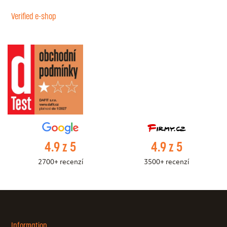
Verified e-shop
4.9 z 5
4.9 z 5
2700+ recenzí
3500+ recenzí
Information