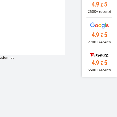
4.9 z 5
2500+ recenzí
4.9 z 5
2700+ recenzí
system.eu
4.9 z 5
3500+ recenzí