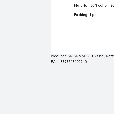
Material
: 80% cotton, 
Packing
: 1 pair
Producer: ARIANA SPORTS s.r.o., Rozt
EAN: 8595713102940