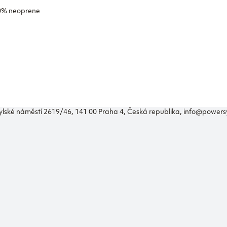
20% neoprene
ylské náměstí 2619/46, 141 00 Praha 4, Česká republika, info@power