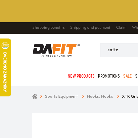
Shopping benefits
Shipping and payment
Claim
Wh
NEW PRODUCTS
PROMOTIONS
SALE
S
Sports Equipment
Hooks, Hooks
XTR Grip