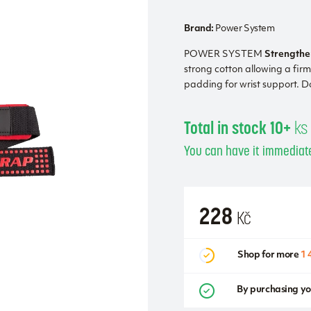
Brand:
Power System
POWER SYSTEM
Strengthe
strong cotton allowing a firm
padding for wrist support. Do
Total in stock 10+
ks
You can have it immediate
228
Kč
Shop for more
1 
By purchasing yo