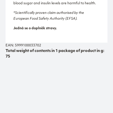
blood sugar and insulin levels are harmful to health.
*Scientifically proven claim authorised by the
European Food Safety Authority (EFSA).
Jedná se o doplněk stravy.
EAN: 5999100033702
Total weight of contents in 1 package of product in g:
75