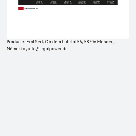
Producer: Erol Sert, Ob dem Lahrtal 56, 58706 Menden,
Německo , info@legalpower.de