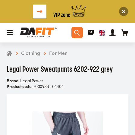
VIP zone
Clothing
For Men
Legal Power Sweatpants 6202-922 grey
Brand:
Legal Power
Product code:
x000983 - 01401