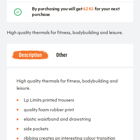
By purchasing you will get
62 Kč
for your next
purchase
High quality thermals for fitness, bodybuilding and leisure.
Description
Other
High quality thermals for fitness, bodybuilding and
leisure.
Lp Limits printed trousers
quality foam rubber print
elastic waistband and drawstring
side pockets
ribbing creates an interesting colour transition