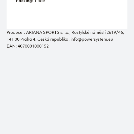
Packing
: 1 pair
Producer: ARIANA SPORTS s.r.o., Roztylské náměstí 2619/46,
141 00 Praha 4, Česká republika, info@powersystem.eu
EAN: 4070001000152