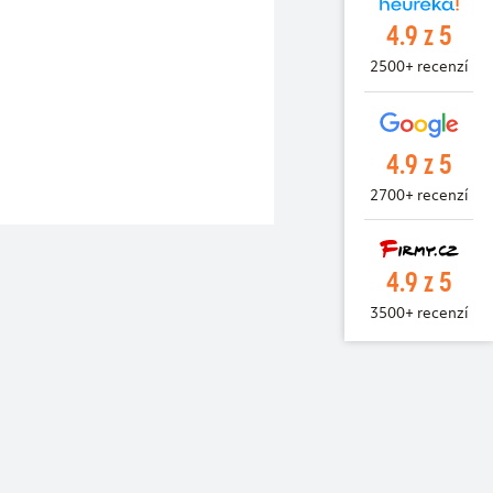
4.9 z 5
2500+ recenzí
4.9 z 5
2700+ recenzí
4.9 z 5
3500+ recenzí