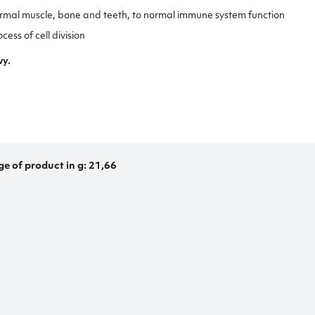
rmal muscle, bone and teeth, to normal immune system function
cess of cell division
vy.
e of product in g: 21,66