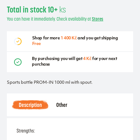
Total in stock 10+
ks
You can have it immediately. Check availability at
Stores
Shop for more
1 400 Kč
and you get shipping
Free
By purchasing you will get
4 Kč
for your next
purchase
Sports bottle PROM-IN 1000 ml with spout.
Description
Other
Strengths: