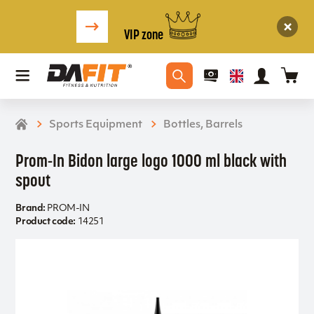
VIP zone
Sports Equipment
Bottles, Barrels
Prom-In Bidon large logo 1000 ml black with
spout
Brand:
PROM-IN
Product code:
14251