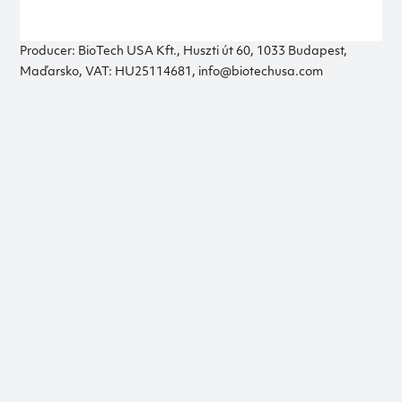
Producer: BioTech USA Kft., Huszti út 60, 1033 Budapest,
Maďarsko, VAT: HU25114681, info@biotechusa.com