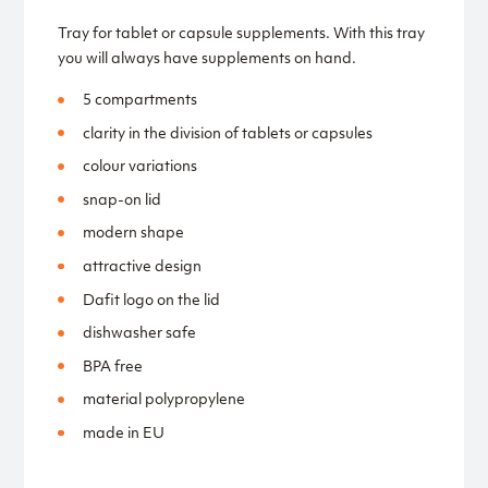
Tray for tablet or capsule supplements. With this tray
you will always have supplements on hand.
5 compartments
clarity in the division of tablets or capsules
colour variations
snap-on lid
modern shape
attractive design
Dafit logo on the lid
dishwasher safe
BPA free
material polypropylene
made in EU