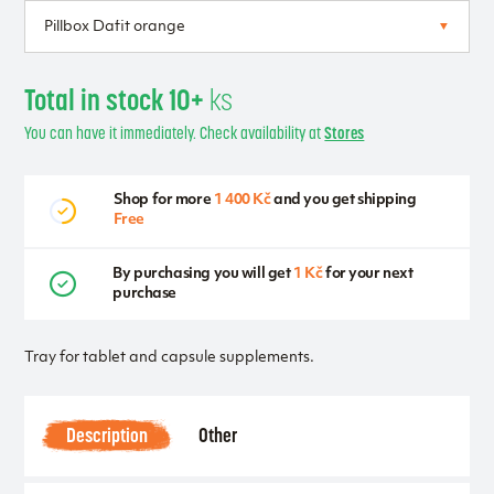
Total in stock 10+
ks
You can have it immediately. Check availability at
Stores
Shop for more
1 400 Kč
and you get shipping
Free
By purchasing you will get
1 Kč
for your next
purchase
Tray for tablet and capsule supplements.
Description
Other