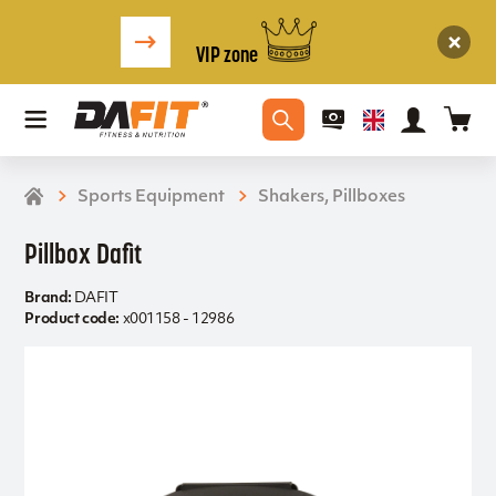
VIP zone
Sports Equipment
Shakers, Pillboxes
Pillbox Dafit
Brand:
DAFIT
Product code:
x001158 - 12986