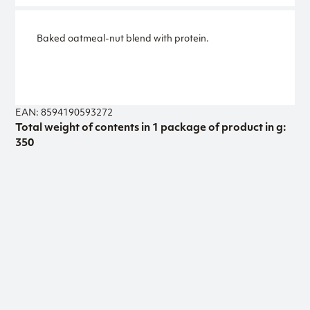
Baked oatmeal-nut blend with protein.
EAN: 8594190593272
Total weight of contents in 1 package of product in g:
350