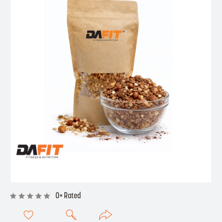
0× Rated