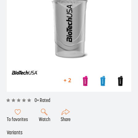
+ 2
0× Rated
To favorites
Watch
Share
Variants