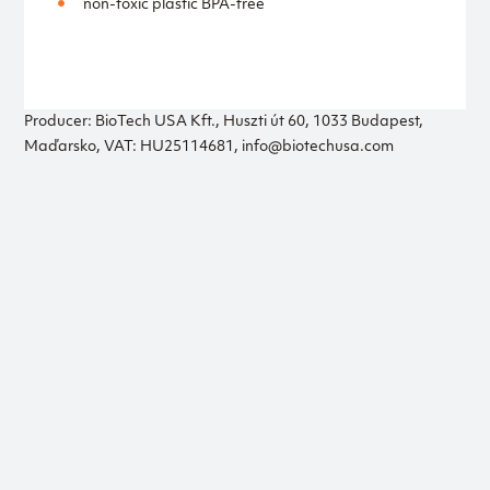
non-toxic plastic BPA-free
Producer: BioTech USA Kft., Huszti út 60, 1033 Budapest,
Maďarsko, VAT: HU25114681, info@biotechusa.com