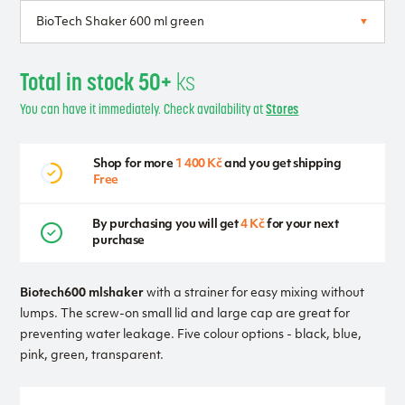
Total in stock 50+
ks
You can have it immediately. Check availability at
Stores
Shop for more
1 400 Kč
and you get shipping
Free
By purchasing you will get
4 Kč
for your next
purchase
Biotech
600 ml
shaker
with a strainer for easy mixing without
lumps. The screw-on small lid and large cap are great for
preventing water leakage. Five colour options - black, blue,
pink, green, transparent.