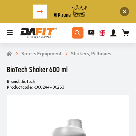
VIP zone
Sports Equipment
Shakers, Pillboxes
BioTech Shaker 600 ml
Brand:
BioTech
Product code:
x000244 - 00253