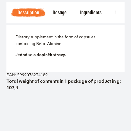
Description
Dosage
Ingredients
Notice
Dietary supplement in the form of capsules
containing Beta-Alanine.
Jedná se o doplněk stravy.
EAN: 5999076234189
Total weight of contents in 1 package of product in g:
107,4