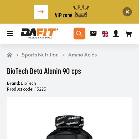
VIP zone
Sports Nutrition
Amino Acids
BioTech Beta Alanin 90 cps
Brand:
BioTech
Product code:
13223