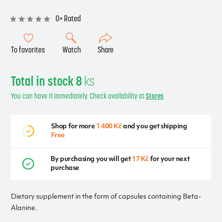
0× Rated
To favorites
Watch
Share
Total in stock 8
ks
You can have it immediately. Check availability at
Stores
Shop for more
1 400 Kč
and you get shipping
Free
By purchasing you will get
17 Kč
for your next
purchase
Dietary supplement in the form of capsules containing Beta-
Alanine.