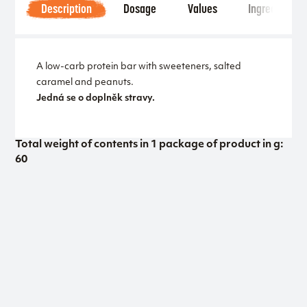
Description
Dosage
Values
Ingredients
A low-carb protein bar with sweeteners, salted
caramel and peanuts.
Jedná se o doplněk stravy.
Total weight of contents in 1 package of product in g:
60