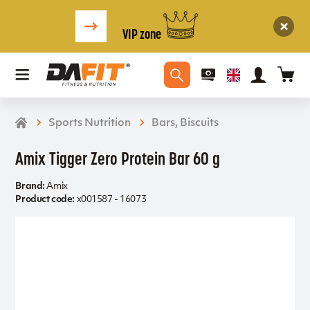
VIP zone
Sports Nutrition
Bars, Biscuits
Amix Tigger Zero Protein Bar 60 g
Brand:
Amix
Product code:
x001587 - 16073