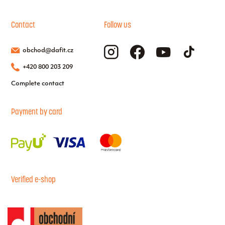
Contact
Follow us
obchod@dafit.cz
+420 800 203 209
Complete contact
Payment by card
Verified e-shop