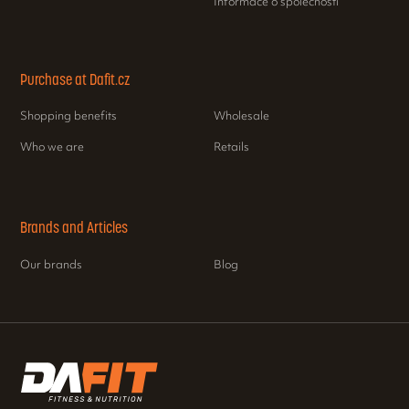
Informace o společnosti
Purchase at Dafit.cz
Shopping benefits
Wholesale
Who we are
Retails
Brands and Articles
Our brands
Blog