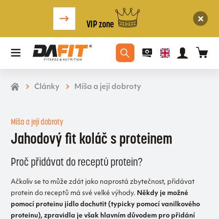
VIP zone
Články
Míša a její dobroty
Míša a její dobroty
Jahodový fit koláč s proteinem
Proč přidávat do receptů protein?
Ačkoliv se to může zdát jako naprostá zbytečnost, přidávat
protein do receptů má své velké výhody.
Někdy je možné
pomocí proteinu jídlo dochutit (typicky pomocí vanilkového
proteinu), zpravidla je však hlavním důvodem pro přidání