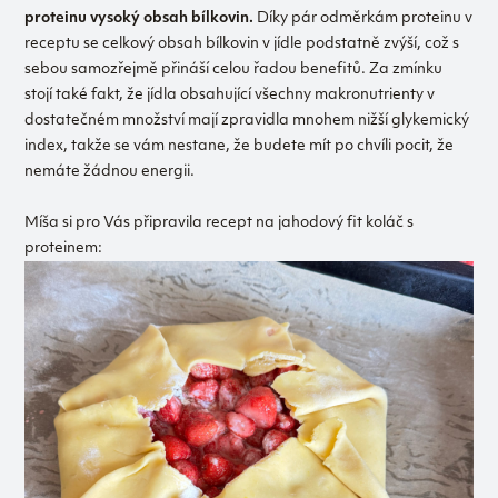
proteinu vysoký obsah bílkovin.
Díky pár odměrkám proteinu v
receptu se celkový obsah bílkovin v jídle podstatně zvýší, což s
sebou samozřejmě přináší celou řadou benefitů. Za zmínku
stojí také fakt, že jídla obsahující všechny makronutrienty v
dostatečném množství mají zpravidla mnohem nižší glykemický
index, takže se vám nestane, že budete mít po chvíli pocit, že
nemáte žádnou energii.
Míša si pro Vás připravila recept na jahodový fit koláč s
proteinem: